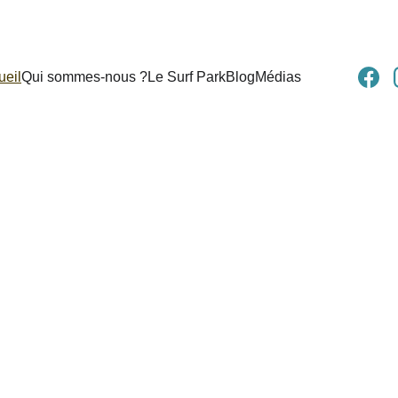
ueil
Qui sommes-nous ?
Le Surf Park
Blog
Médias